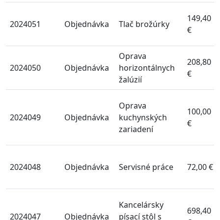
149,40
2024051
Objednávka
Tlač brožúrky
€
Oprava
208,80
2024050
Objednávka
horizontálnych
€
žalúzií
Oprava
100,00
2024049
Objednávka
kuchynských
€
zariadení
2024048
Objednávka
Servisné práce
72,00 €
Kancelársky
698,40
2024047
Objednávka
písací stôl s