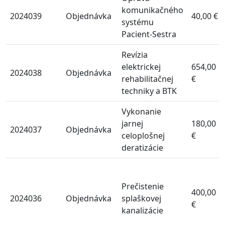
komunikačného
2024039
Objednávka
40,00 €
systému
Pacient-Sestra
Revízia
elektrickej
654,00
2024038
Objednávka
rehabilitačnej
€
techniky a BTK
Vykonanie
jarnej
180,00
2024037
Objednávka
celoplošnej
€
deratizácie
Prečistenie
400,00
2024036
Objednávka
splaškovej
€
kanalizácie