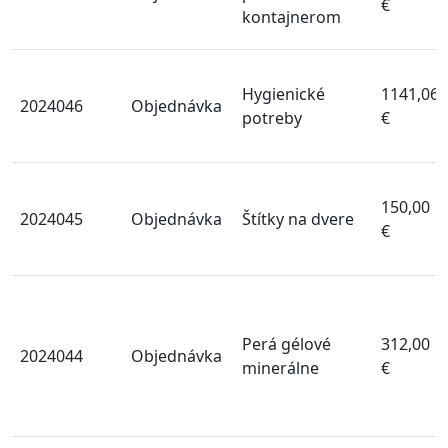
€
kontajnerom
Hygienické
1141,06
2024046
Objednávka
potreby
€
150,00
2024045
Objednávka
Štítky na dvere
€
Perá gélové
312,00
2024044
Objednávka
minerálne
€