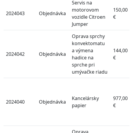
Servis na
motorovom
150,00
2024043
Objednávka
vozidle Citroen
€
Jumper
Oprava sprchy
konvektomatu
a výmena
144,00
2024042
Objednávka
hadice na
€
sprche pri
umývačke riadu
Kancelársky
977,00
2024040
Objednávka
papier
€
Oprava