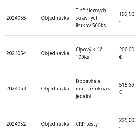
Tlač čiernych
102,50
2024055
Objednávka
stravných
€
lístkov 500ks
Čipový kľúč
200,00
2024054
Objednávka
100ks
€
Dodávka a
515,89
2024053
Objednávka
montáž okna v
€
jedálni
225,00
2024052
Objednávka
CRP testy
€