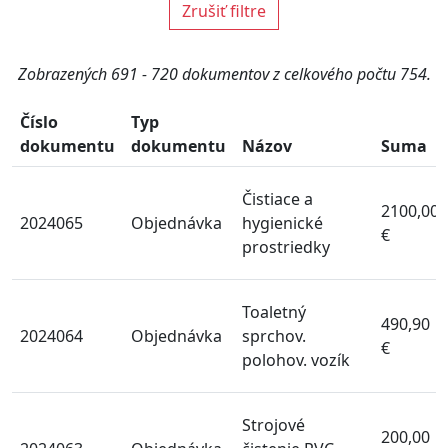
Zrušiť filtre
Zobrazených 691 - 720 dokumentov z celkového počtu 754.
Číslo
Typ
dokumentu
dokumentu
Názov
Suma
Čistiace a
2100,00
2024065
Objednávka
hygienické
€
prostriedky
Toaletný
490,90
2024064
Objednávka
sprchov.
€
polohov. vozík
Strojové
200,00