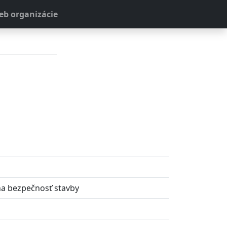
b organizácie
na bezpečnosť stavby