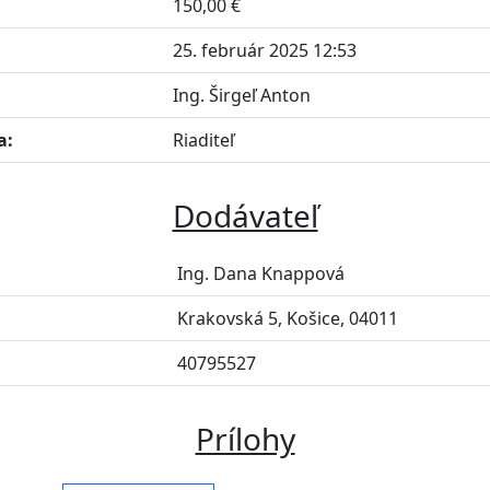
150,00 €
25. február 2025 12:53
Ing. Širgeľ Anton
a:
Riaditeľ
Dodávateľ
Ing. Dana Knappová
Krakovská 5, Košice, 04011
40795527
Prílohy