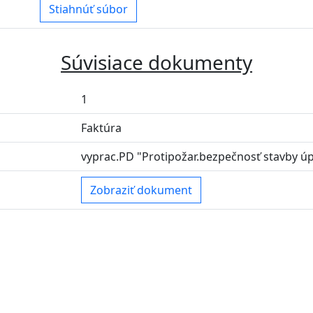
Stiahnúť súbor
Súvisiace dokumenty
1
Faktúra
vyprac.PD "Protipožar.bezpečnosť stavby ú
Zobraziť dokument