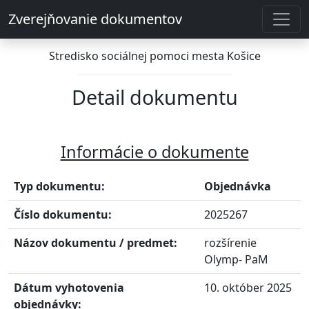
Zverejňovanie dokumentov
Stredisko sociálnej pomoci mesta Košice
Detail dokumentu
Informácie o dokumente
Typ dokumentu:
Objednávka
Číslo dokumentu:
2025267
Názov dokumentu / predmet:
rozšírenie
Olymp- PaM
Dátum vyhotovenia
10. október 2025
objednávky: