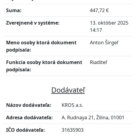
Suma:
447,72 €
Zverejnené v systéme:
13. október 2025
14:17
Meno osoby ktorá dokument
Anton Širgeľ
podpísala:
Funkcia osoby ktorá dokument
Riaditeľ
podpísala:
Dodávateľ
Názov dodávateľa:
KROS a.s.
Adresa dodávateľa:
A. Rudnaya 21, Žilina, 01001
IČO dodávateľa:
31635903