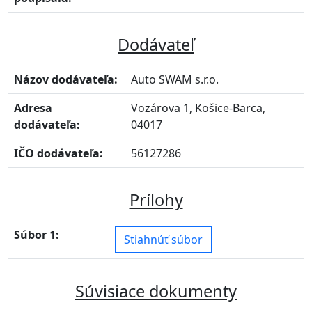
Dodávateľ
Názov dodávateľa:
Auto SWAM s.r.o.
Adresa
Vozárova 1, Košice-Barca,
dodávateľa:
04017
IČO dodávateľa:
56127286
Prílohy
Súbor 1:
Stiahnúť súbor
Súvisiace dokumenty