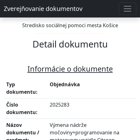
Zverejňovanie dokumentov
Stredisko sociálnej pomoci mesta Košice
Detail dokumentu
Informácie o dokumente
Typ
Objednávka
dokumentu:
Číslo
2025283
dokumentu:
Názov
Výmena nádrže
dokumentu /
močoviny+programovanie na