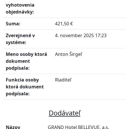
vyhotovenia
objednávky:
Suma:
421,50 €
Zverejnené v
4. november 2025 17:23
systéme:
Meno osoby ktorá
Anton Širgeľ
dokument
podpísala:
Funkcia osoby
Riaditeľ
ktorá dokument
podpísala:
Dodávateľ
Názov
GRAND Hotel BELLEVUE, a.s.