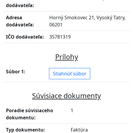
dodávateľa:
Adresa
Horný Smokovec 21, Vysoký Tatry,
dodávateľa:
06201
IČO dodávateľa:
35781319
Prílohy
Súbor 1:
Stiahnúť súbor
Súvisiace dokumenty
Poradie súvisiaceho
1
dokumentu:
Typ dokumentu:
Faktúra